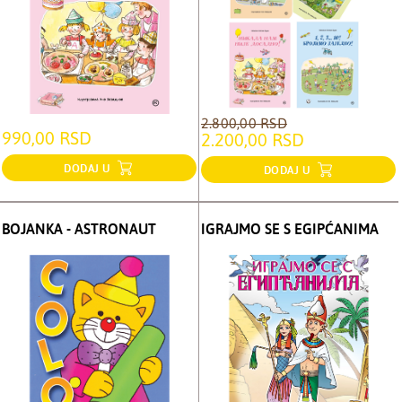
2.800,00 RSD
990,00 RSD
2.200,00 RSD
DODAJ U
DODAJ U
BOJANKA - ASTRONAUT
IGRAJMO SE S EGIPĆANIMA