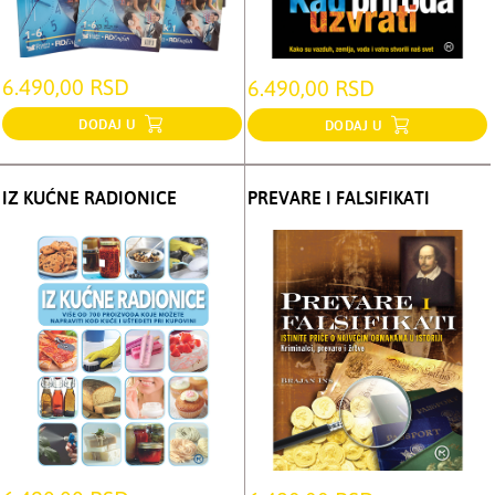
6.490,00 RSD
6.490,00 RSD
DODAJ U
DODAJ U
IZ KUĆNE RADIONICE
PREVARE I FALSIFIKATI