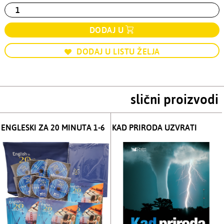
DODAJ U
DODAJ U LISTU ŽELJA
slični proizvodi
ENGLESKI ZA 20 MINUTA 1-6
KAD PRIRODA UZVRATI