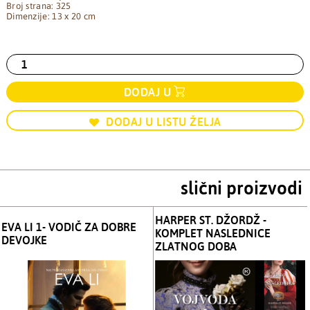
Broj strana: 325
Dimenzije: 13 x 20 cm
DODAJ U
DODAJ U LISTU ŽELJA
slični proizvodi
HARPER ST. DŽORDŽ -
EVA LI 1- VODIČ ZA DOBRE
KOMPLET NASLEDNICE
DEVOJKE
ZLATNOG DOBA