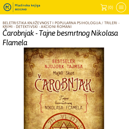
(
0
)
BELETRISTIKA KNJIŽEVNOST I POPULARNA PSIHOLOGIJA
/
TRILERI -
KRIMI - DETEKTIVSKI - AKCIONI ROMANI
Čarobnjak - Tajne besmrtnog Nikolasa
Flamela