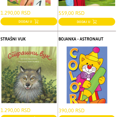
1.290,00 RSD
559,00 RSD
DODAJ U
DODAJ U
STRAŠNI VUK
BOJANKA - ASTRONAUT
1.290,00 RSD
390,00 RSD