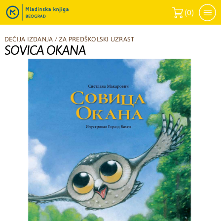
(
0
)
DEČIJA IZDANJA
/
ZA PREDŠKOLSKI UZRAST
SOVICA OKANA