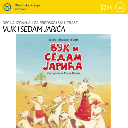
(
0
)
DEČIJA IZDANJA
/
ZA PREDŠKOLSKI UZRAST
VUK I SEDAM JARIĆA