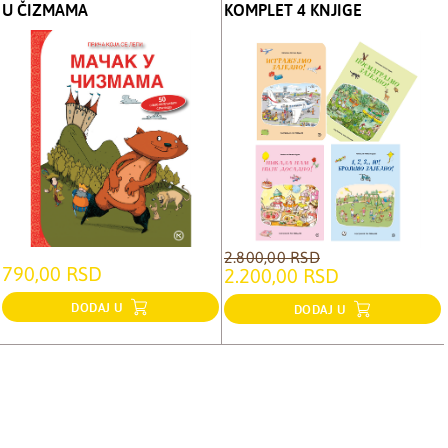
U ČIZMAMA
KOMPLET 4 KNJIGE
2.800,00 RSD
790,00 RSD
2.200,00 RSD
DODAJ U
DODAJ U