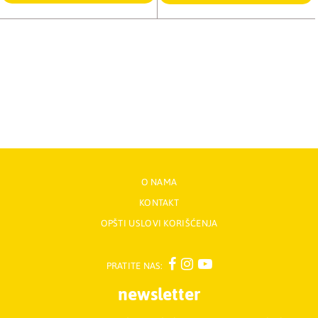
O NAMA
KONTAKT
OPŠTI USLOVI KORIŠĆENJA
PRATITE NAS:
newsletter