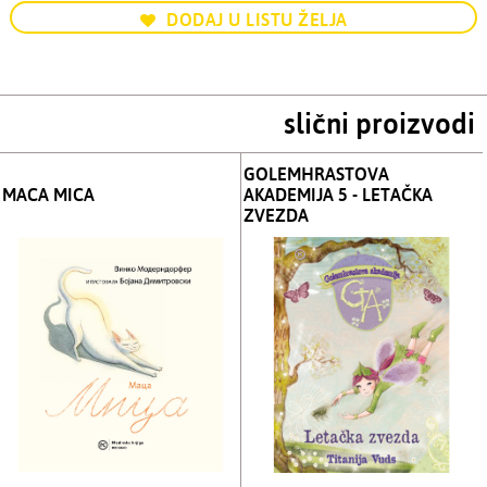
DODAJ U LISTU ŽELJA
slični proizvodi
GOLEMHRASTOVA
MACA MICA
AKADEMIJA 5 - LETAČKA
ZVEZDA