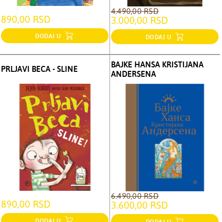
4.490,00 RSD
890,00 RSD
3.000,00 RSD
DODAJ U
DODAJ U
BAJKE HANSA KRISTIJANA
PRLJAVI BECA - SLINE
ANDERSENA
6.490,00 RSD
890,00 RSD
3.600,00 RSD
DODAJ U